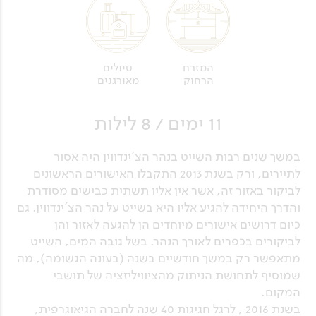
טיולים
המזרח
מאורגנים
הרחוק
11 ימים / 8 לילות
במשך שנים רבות השייט בנהר הצ'ינדווין היה אסור
לתיירים, ורק בשנת 2013 התקבלו האישורים הראשונים
לביקור באזור זה, אשר אין אליו תשתית כבישים מסודרת
והדרך היחידה להגיע אליו היא בשייט על נהר הצ'ינדווין. גם
כיום דרושים אישורים מיוחדים הן להגעה לאזור והן
לביקורים בכפרים לאורך הנהר. בשל גובה המים, השייט
מתאפשר רק במשך חודשיים בשנה (בעונה הגשומה), מה
שמוסיף לתחושת הניתוק מהציוויליזציה של תושבי
המקום.
בשנת 2016 , לרגל חגיגות 40 שנה לחברה הגיאוגרפית,