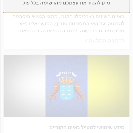
מאת ליאור עלמה וקסלר
ניתן להסיר את עצמכם מהרשימה בכל עת
איפה כדאי לבקר באיים הקנריים? לפניכם מידע על
האיים השונים בארכיפלג הקנרי, מהאי הגעשי היפהפה
לנזרוטה ועד האי המפורסם טנריף, המושך אליו כ-6
מליון תיירים מדי שנה. לכתבה המלאה היכנסו לאתר.
לכתבה המלאה
מידע שימושי למטייל באיים הקנריים