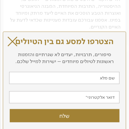
ההיסטוריה, התרבות המיוחדת, המבנה הגיאוגרפי
ואוצרות הטבע הופכים את האיים ליעד מרתק ומיוחד
במינו. אספנו עבורכם עובדות מעניינות שכדאי לדעת על
האיים הקנריים.
לכתבה המלאה
הצטרפו למסע גם בין הטיולים
סיפורים, תרבויות, יעדים לא שגרתיים והזמנות
ראשונות לטיולים מיוחדים – ישירות למייל שלכם.
שם מלא
דואר אלקטרוני
אתרים נבחרים באיים הקנריים