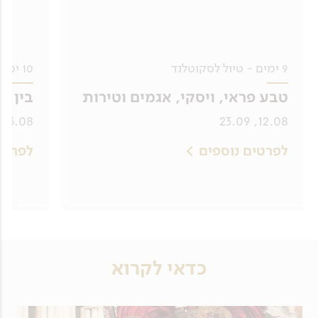
9 ימים - טיול לסקוטלנד
10 ימים - טיול לאיים האזוריים
טבע פראי, ויסקי, אגמים וטירות
בין א
23.08, 15.09, 22.09, 27.10
12.08, 23.09
לפרטים נוספים
לפרטי
כדאי לקרוא