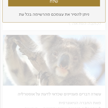
ומלבורן, ועד אל נופיו המרהיבים של האי טסמניה –
הרים, קרחונים, אגמים, יערות, מפלים, מצוקים ונהרות
ניתן להסיר את עצמכם מהרשימה בכל עת
פרא.
לכתבה המלאה
עשרה דברים מעניינים שכדאי לדעת על אוסטרליה
מאת החברה הגיאוגרפית