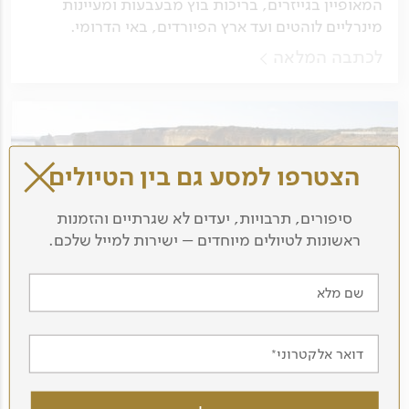
המאופיין בגייזרים, בריכות בוץ מבעבעות ומעיינות
מינרליים לוהטים ועד ארץ הפיורדים, באי הדרומי.
לכתבה המלאה
הצטרפו למסע גם בין הטיולים
סיפורים, תרבויות, יעדים לא שגרתיים והזמנות
ראשונות לטיולים מיוחדים – ישירות למייל שלכם.
שם מלא
אתרים נבחרים באוסטרליה
דואר אלקטרוני
מאת החברה הגיאוגרפית
איפה כדאי לבקר באוסטרליה? לפניכם מידע על האתרים
המעניינים ביותר באוסטרליה, מהערים הגדולות סידני