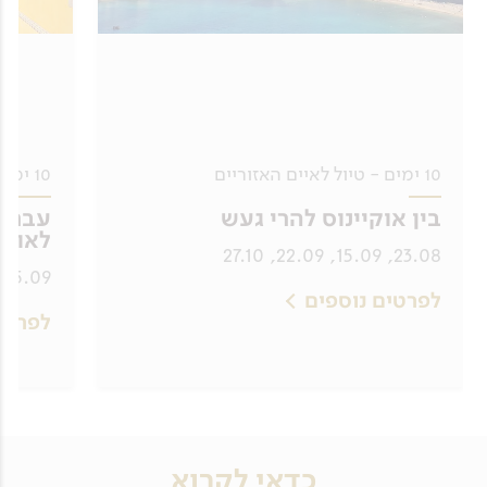
10 ימים - טיול לאיים האזוריים
10 ימים - טיול לפורטוגל
בין אוקיינוס להרי געש
עבר ו
לאוקי
23.08, 15.09, 22.09, 27.10
15.09, 27.09
לפרטים נוספים
לפרטי
כדאי לקרוא