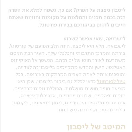
ליסבון ניצבת על הפרק? אם כך, נשמח למלא את הפרק
הזה בכמה תכנים והמלצות על מקומות וחוויות שאתם
חייבים לדגום בביקורכם בבירת פורטוגל.
לישבואה, שאי אפשר לשבוע
לישבואה, הלא היא ליסבון, הינה הלב הפועם של פורטוגל,
בירתה והמרכז התרבותי והכלכלי שלה. העיר רבת הקסם
משתרעת לאורך חופו של ים הזהב, הנשפך אל האוקיינוס
האטלנטי. הישן והחדש מתקיימים בליסבון זה לצד זה,
והופכים אותה לאחת הערים המרתקות באירופה. בכל
טיול לפורטוגל
כדאי לכלול גם ביקור בליסבון, שכן היא
מציעה חוויה חושית מושלמת, הכוללת נופים מרהיבים,
חופים יפהפיים, שכונות ייחודיות, אדריכלות עשירה,
אתרים ומונומנטים היסטוריים, מגוון מוזיאונים, מקומות
בילוי תוססים וקולינריה משובחת.
המיטב של ליסבון