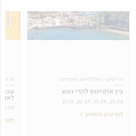
יציאה
מובטחת
10 ימים - טיול לאיים האזוריים
10 ימים - טיול לפורטוגל
בין אוקיינוס להרי געש
עבר ו
לאוקי
23.08, 15.09, 22.09, 27.10
15.09, 27.09
לפרטים נוספים
לפרטי