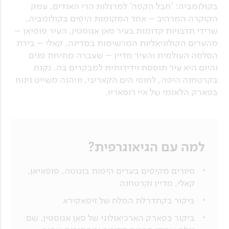
בקולומביה: 'חבל הקפה' למרגלות הרי האנדים, עמק
הקוקרה המרהיב – אחד המקומות היפים בקולומביה,
שרידי תרבויות קדומות בעיר סאן אגוסטין, העיר פופיאן –
מהערים הקולוניאליות המרשימות במדינה, קאלי – בירת
הסלסה העולמית והעיר מדיין – שעברה מתיחת פנים
והיום היא עיר תוססת וידידותית למבקרים בה. נקנח
בקרטחנה היפה, לחופי הים הקאריבי, וניהנה משייט נינוח
בפארק הלאומי של איי רוסאריו.
למה עם הגיאוגרפית?
סיורים מקיפים בערים היפות בוגוטה, פופאיאן,
קאלי, מדיין וקרטחנה
ביקור בקתדרלת המלח של זיפאקירא
ביקור בפארק הארכיאולוגי של סאן אגוסטין, שם