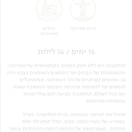
דרום אמריקה
טיולים
מאורגנים
16 ימים / 14 לילות
קולומביה היא ללא ספק הפנינה הקולוניאלית של אמריקה.
מהססגוניות של הבתים ועד המטעים השופעים בצבע ירוק
עז, מחופים קאריביים אל נהר האמזונס, מפסטיבלים
תוססים ועד לטעימות מהקפה המקומי המשובח ששמו
יצא בכל העולם, קולומביה מציעה לכם שלל חוויות
צבעוניות ומרתקות.
נתחיל את הביקור בבוגוטה, בירת קולומביה. נטייל
באתריה של העיר ובאזור סביב, כולל קתדרלת מלח
מיוחדת. משם נמשיך אל הפינות היפות והמיוחדות ביותר