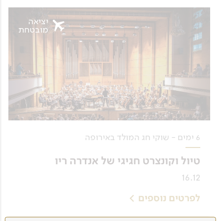
יציאה
מובטחת
6 ימים - שוקי חג המולד באירופה
טיול וקונצרט חגיגי של אנדרה ריו
16.12
לפרטים נוספים