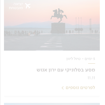
יציאה
מובטחת
5 ימים - טיול ליוון
מסע בסלוניקי עם ירון אנוש
11.11
לפרטים נוספים