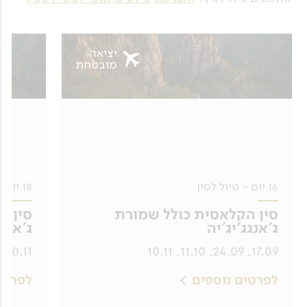
יציאה
מובטחת
16 יום - טיול לסין
18 יום - טיול לסין
סין הקלאסית כולל שמורת
סין ה
ג'אנגג'יג'יה
ג'אנגג
10.11
17.09, 24.09, 11.10, 10.11
לפרטים נוספים
לפרטי