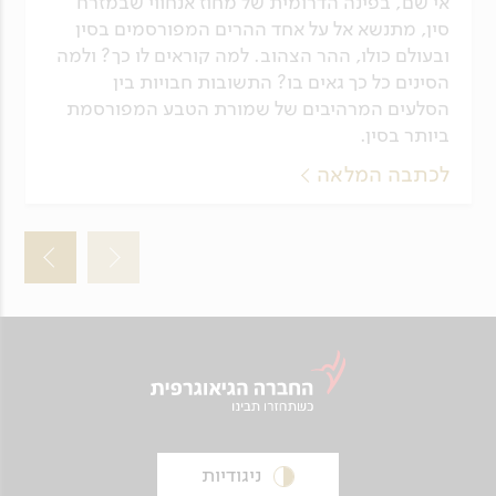
אי שם, בפינה הדרומית של מחוז אנחווי שבמזרח
סין, מתנשא אל על אחד ההרים המפורסמים בסין
ובעולם כולו, ההר הצהוב. למה קוראים לו כך? ולמה
הסינים כל כך גאים בו? התשובות חבויות בין
הסלעים המרהיבים של שמורת הטבע המפורסמת
ביותר בסין.
לכתבה המלאה
ניגודיות