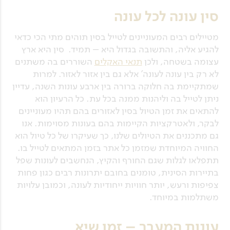
סין עונה לכל עונה
מטיילים רבים המעוניינים לטייל בסין תוהים מתי הכי כדאי
להגיע אליה, והתשובה בגדול היא – תמיד. סין היא ארץ
עצומה בשטחה, ולכן
תנאי האקלים
השוררים בה משתנים
לא רק בין עונה לעונה' אלא גם בין אזור לאזור. למרות
שמתקיימת בה חלוקה ברורה בין ארבע עונות השנה, עדיין
ניתן לטייל בה וליהנות ממנה בכל עת. כל הרעיון הוא
להתאים את זמן הטיול בסין לאזורים בהם תהיו מעוניינים
לבקר, ולאטרקציות הקיימות בהם בעונות מסוימות. אנו
גם מתכננים את הטיולים שלנו, כך שעיקרו של כל טיול הוא
החוויה המיוחדת שמזמן כל אתר בזמן המתאים לטייל בו.
תתפלאו לגלות שגם החורף והקיץ, הנחשבים לעונות שפל
בתיירות הסינית, טומנים בחובם יתרונות רבים כגון פחות
צפיפות ורעש, יותר חוויות ייחודיות לעונה, וכמובן עלויות
משתלמות במיוחד.
עונות המעבר – זמן שיא