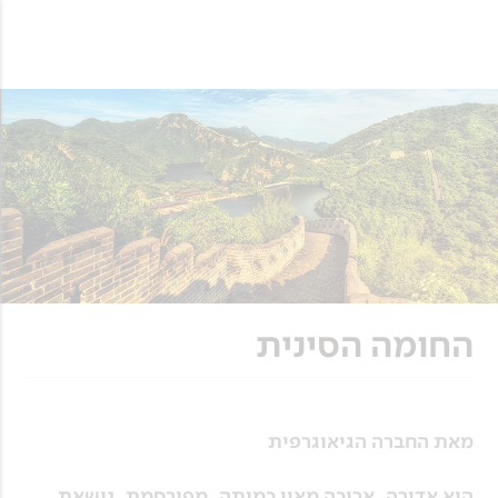
החומה הסינית
מאת החברה הגיאוגרפית
היא אדירה, ארוכה מאין כמותה, מפורסמת, נושאת