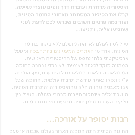
היסטוריה מרתקת ועוברת דרך נופים עוצרי נשימה.
קבלו את הסיפור המסתתר מאחורי החומה הסינית,
ועוד כמה פרטים חשובים שכדאי לכם לדעת לפני
שתגיעו אליה. ותגיעו…
טיול לסין לעולם לא יהיה מושלם ללא ביקור בחומה
הסינית. אחד מן
האתרים המעניינים ביותר בסין
ומפעל
ארכיטקטוני בלתי נתפס של ההיסטוריה האנושית,
המהווה מוקד לגאווה לאומית. לא בכדי נבחרה החומה
המופלאה הזו לאחד מפלאי תבל החדשים, ואף הוכרזה
ע"י אונסקו כאתר מורשת תרבות עולמית. החומה שכל
אבן מאבניה מהווה חלק מההיסטוריה והתרבות הסינית,
מושכת אליה אינספור תיירים מרחבי העולם. הטיול בין
חלקיה השונים מזמן חוויה מרגשת ומיוחדת במינה.
רבות יסופר על אורכה…
החומה הסינית הינה המבנה הארוך בעולם שנבנה אי פעם