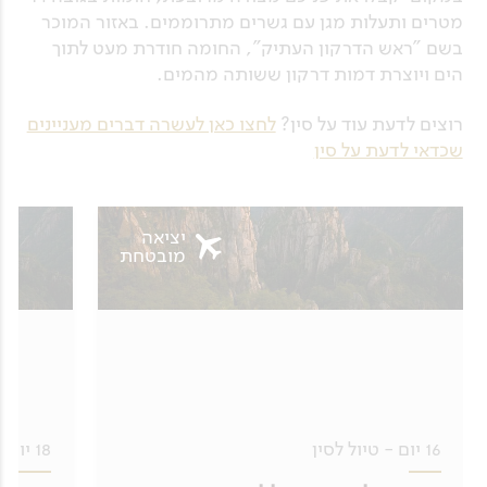
מטרים ותעלות מגן עם גשרים מתרוממים. באזור המוכר
בשם "ראש הדרקון העתיק", החומה חודרת מעט לתוך
הים ויוצרת דמות דרקון ששותה מהמים.
רוצים לדעת עוד על סין?
לחצו כאן לעשרה דברים מעניינים
שכדאי לדעת על סין
יציאה
מובטחת
16 יום - טיול לסין
18 יום - טיול לסין