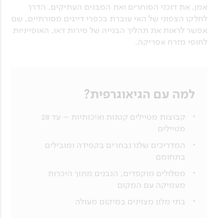
אמן, את דוכני הסוחרים ואת המבנים העתיקים. הדרך
לחלקו הצפוני של האי עוברת בכפרי דייגים מסורתיים, שם
אפשר לראות את תהליך הבנייה של סירות דאו, האופייניות
לחופי מזרח אפריקה.
למה עם הגיאוגרפית?
קבוצות מטיילים קטנות ואיכותיות – עד 28
מטיילים
המדריכים שלנו נבחרים בקפידה ומובילים
בתחומם
מסלולים מוקפדים, הנבנים מתוך היכרות
מעמיקה עם המקום
בתי מלון מצוינים במיקום מעולה