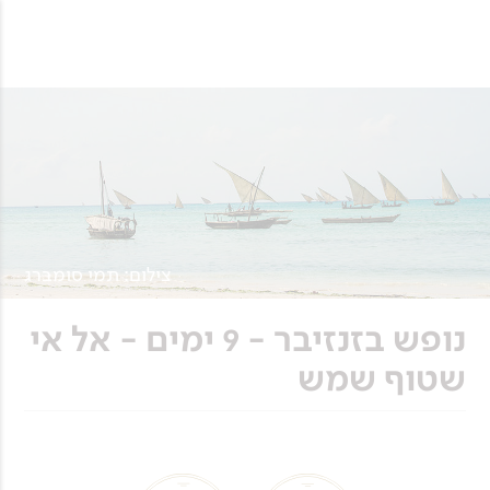
צילום: תמי סומברג
נופש בזנזיבר - 9 ימים - אל אי
שטוף שמש