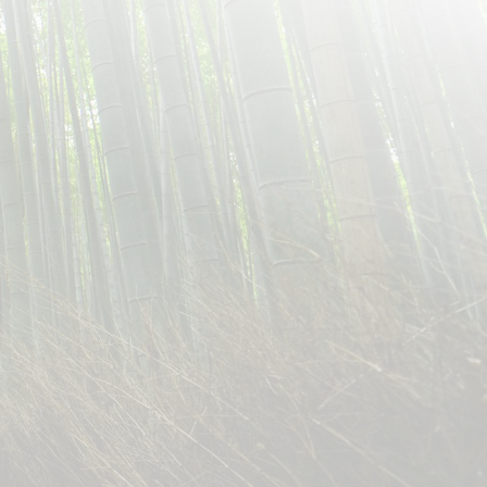
צו
מסלול
תאריכים ומחירים