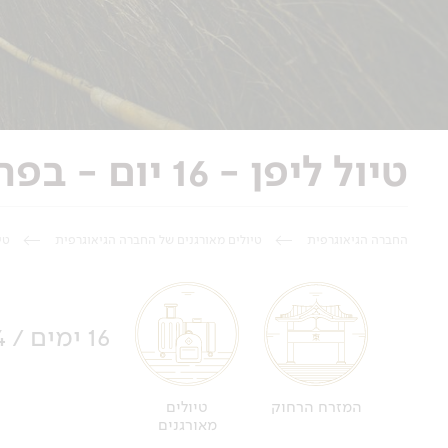
טיול ליפן - 16 יום - בפריחת הדובדבן ופריחות האביב
החברה הגיאוגרפית
טיולים מאורגנים של החברה הגיאוגרפית
טי
16 ימים / 14 לילות
טיולים
המזרח הרחוק
מאורגנים