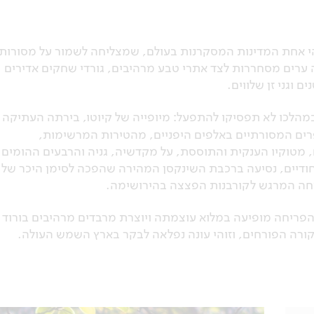
והי אחת המדינות המסקרנות בעולם, שמצליחה לשמור על מסורות
ה ערים מסחררות לצד אתרי טבע מרהיבים, גורדי שחקים אדירים
 וגני זן שלווים.
הלכו לא תפסיקו להתפעל: מיופייה של קיוטו, בירתה העתיקה
פרים המסורתיים באלפים היפניים, מהטירות המרשימות,
מטוקיו הענקית והתוססת, על מקדשיה, גניה והרבעים ההומים
ייחודיים, נסיעה ברכבת השינקסן המהירה שהפכה לסימן היכר של
צחה המרגש לקורבנות הפצצה בהירושימה.
הפריחה מופיעה במלוא עוצמתה ויוצרת מרבדים מרהיבים בורוד
ורה הפורחים, וזוהי עונה נפלאה לבקר בארץ השמש העולה.