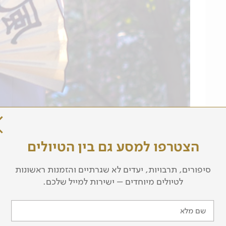
הצטרפו למסע גם בין הטיולים
מסלול הטיול
סיפורים, תרבויות, יעדים לא שגרתיים והזמנות ראשונות
לטיולים מיוחדים – ישירות למייל שלכם.
 של אל על
נצא בטיסה ישירה לטוקיו Tokyo, בירת יפן משנת 1868. נחיתה למחרת ב
שם מלא
המרשימה לטוקיו מדגישה את האנרגיה הכלכלית של יפן, את תפיס