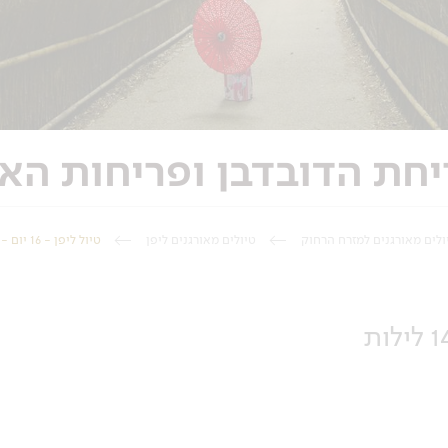
ולים מאורגנים למזרח הרחוק
טיולים מאורגנים ליפן
טיול ליפן - 16 יום - בפריחת הדובדבן ופריחות האביב