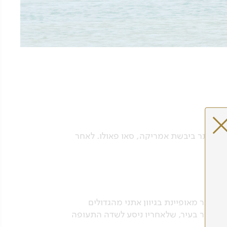
 ביותר ביבשת אמריקה, סאו פאולו. לאחר
העיר מאופיינת בגיוון אתני מהגדולים
א לסיור בעיר, שלאחריו ניסע לשדה התעופה