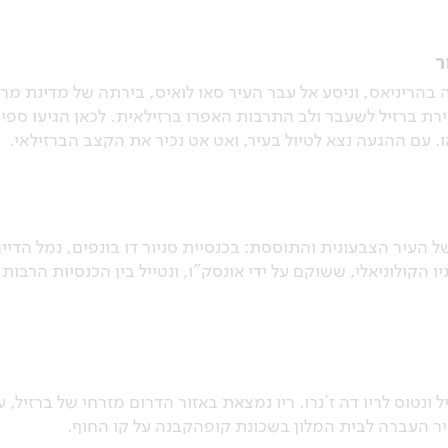
ר
בירת ברזיל לשעבר ולב התרבות האפרו ברזילאית. לכאן הגיעו ס
 עם ההגעה נצא לטיול בעיר, ואט אט נכיר את הקצב הברזילאי.
ל העיר הצבעונית והתוססת: בכנסיית סניור דו בונפים, נמל הדי
יו הקולוניאלי, ששוקם על ידי אונסק"ו, ונטייל בין הכנסיות הרב
ונטוס לריו דה ז'נרו. ריו נמצאת באזור הדרום מזרחי של ברזיל
ר העברה לבית המלון בשכונת קופהקבנה על קו החוף.