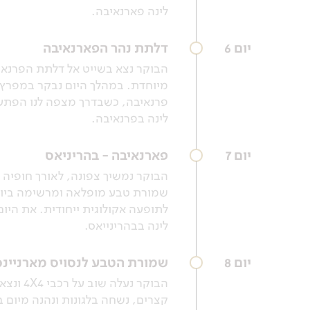
לינה פארנאיבה.
יום 6
דלתת נהר הפארנאיבה
הבוקר נצא בשייט אל דלתת הפרנאיב
מיוחדת. במהלך היום נבקר במפרץ פי
פרנאיבה, כשבדרך מצפה לנו הפתע
לינה בפרנאיבה.
יום 7
פארנאיבה - בהריניאס
הבוקר נמשיך צפונה, לאורך חופיה 
שמורת טבע מופלאה ומרשימה ביופי
לתופעה אקולוגית ייחודית. את היום
לינה בבהרינייאס.
יום 8
שמורת הטבע לנסויס מארניינ
הבוקר 
קצרים, נשחה בלגונות ונהנה מיום בנ