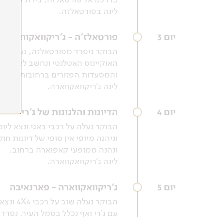
לינה בפורטאלזה.
יום 3
פורטאלז'ה - ג'ריקוואקווארה
האוקיינוס האטלנטי ונחשב לאחד מ
והמסעדות הפזורים ברחובותיו, וב
לינה ג'ריקוואקווארה.
יום 4
הדיונות והלגונות של ג'רי
הבוקר נעלה על רכבי באגי ונצא ליום 
וניהנה מיופי אין סופי של דיונות 
ונהנה ממופעי קאפוארה ברחוב.
לינה ג'ריקוואקווארה.
יום 5
ג'ריקוואקווארה - פארנאיבה
הבוקר 
עם ג'רי ואף נכלל בסמל העיר. נפרד 