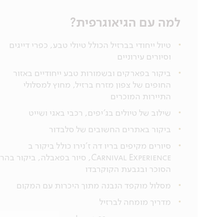
למה עם הגיאוגרפית?
טיול ייחודי בברזיל הכולל טיולי טבע, כפרי דייגים
וסיורים עירוניים
ביקור בפארקים ובשמורות טבע ייחודיים באזור
החופים של צפון מזרח ברזיל, מחוץ למסלולי
התיירות המוכרים
שילוב של טיולים בג'יפים, רכבי באגי ושייט
ביקור באתרים החשובים של סלבדור
סיורים מקיפים בריו דה ז'נירו כולל ביקור ב
Carnival Experience, סיור בפאבלה, ביקור בהר
הסוכר ובגבעת הקוקרבדו
מסלול מוקפד הנבנה מתוך היכרות עם המקום
מדריך מומחה לברזיל