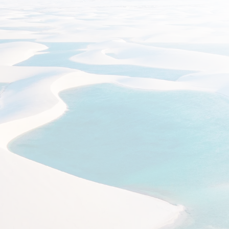
צו
מסלול
תאריכים ומחירים