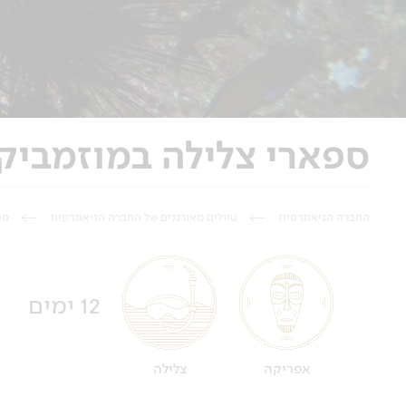
ספארי צלילה במוזמביק - 12 יום - בעקבות הלווייתנים במ
החברה הגיאוגרפית
טיולים מאורגנים של החברה הגיאוגרפית
ספ
12 ימים
אפריקה
צלילה