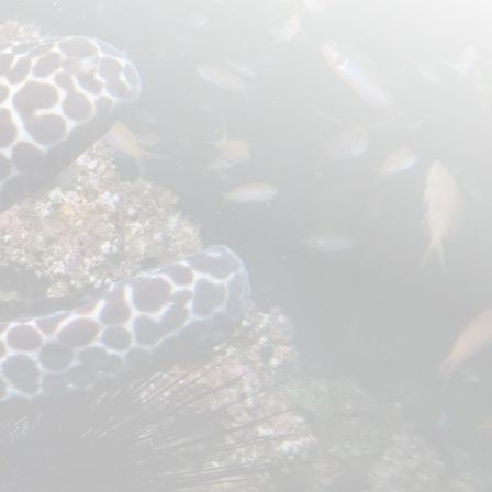
צו
מסלול
תאריכים ומחירים