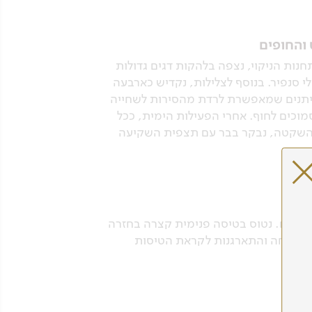
 והחופים
נות הניקוי, נצפה בלהקות דגים גדולות
ולי סנפיר. בנוסף לצלילות, נקדיש כארבעה
נסה לאתר פעילות לווייתנים שמאפשרת לרדת מהסירות לשחייה
סמוכים לחוף. אחרי הפעילות הימית, ככל
ה השקטה, נבקר בבר עם תצפית השקיעה
ף הקסום. נטוס בטיסה פנימית קצרה בחזרה
מן למנוחה והתארגנות לקראת הטיסות