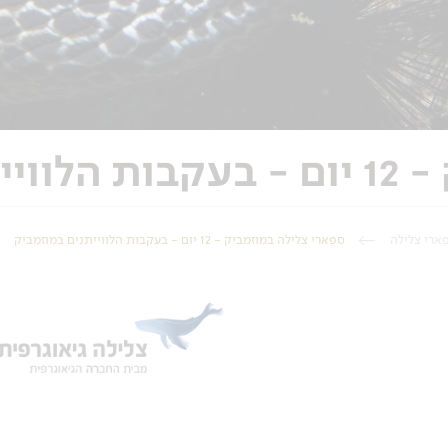
וזמביק
ארי צלילה
ספארי צלילה במוזמביק - 12 יום - בעקבות הלווייתנים במוזמביק