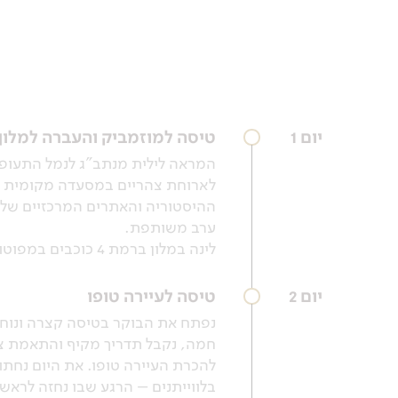
יום 1
טיסה למוזמביק והעברה למלון
לארוחת צהריים במסעדה מקומית בעיר
ההיסטוריה והאתרים המרכזיים של הע
ערב משותפת.
לינה במלון ברמת 4 כוכבים במפוטו.
יום 2
טיסה לעיירה טופו
חמה, נקבל תדריך מקיף והתאמת צי
להכרת העיירה טופו. את היום נחת
בלווייתנים – הרגע שבו נחזה לרא