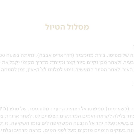
מסלול הטיול
, ולאחר מכן נקיים סיור קצר ומיוחד: מדריך מקומי יקבל את פנ
יר. לאחר הסיור המעשיר, ניסע למלוננו לצ'ק-אין, זמן למנוחה 
וד צלילה לקראת הימים המרתקים הצפויים לנו. לאחר ארוחת צהר
ום בשיא: נעלה יחד אל הגבעה המשקיפה לים בזמן השקיעה. זו ת
שונה בענקים הימיים מזנקים מעל לפני המים, מראה מרהיב וב