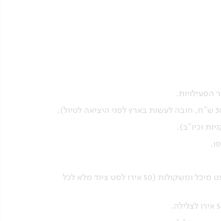
 הפעילויות.
יות וכיו"ב).
ו.
שכירת ציוד צלילה – למעט מיכל ומשקולות (50 אירו לסט ציוד מלא לכל