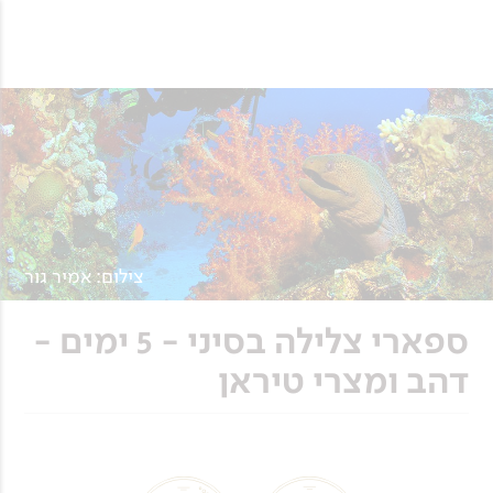
צילום: אמיר גור
ספארי צלילה בסיני - 5 ימים -
דהב ומצרי טיראן