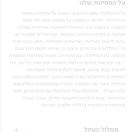
על הספינות שלנו
כל ההפלגות שאנו מציעים יוצאות על ספינות נוחות
ומרווחות. חוויית ההפלגה על ספינה נוחה ומרווחת
חשובה והופכת את הספארי לחופשה אמיתית ושלמה.
מסיבה זו בחרנו בספינה מפנקת, עם חדרים מאובזרים,
בהם מיטות נפרדות, שירותים-מקלחת, מזגן פרטי ומיני
בר. החללים הציבוריים עוצבו כך שיהוו מקום התרגעות
ומנוחה בין הצלילות, עם ספרייה, ספות מזמינות ומסעדה
– בה מוגשות שלוש ארוחות מגוונות וטעימות כל יום. כדי
לתפוס קצת שמש, אפשר לעלות לאחד משלושת
הסיפונים ולהתרווח על כיסאות הנוח. סיפון ההתארגנות
לצלילה מאוד נוח ומתוכנן בצורה שמאפשרת התלבשות
קלה ויעילה. מותקנות עליו מקלחות עם מים חמים ותאי
שירותים. צוות הספינה מקצועי וותיק, עובד בצורה
בטיחותית ומבטיח צלילות מלאות ומהנות.
מסלול הטיול