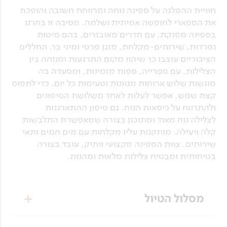
חוויית ההפלגה על ספינה נוחה ומרווחת חשובה והופכת
את הספארי לחופשה אמיתית ושלמה. מסיבה זו בחרנו
בספינה מפנקת, עם חדרים מאובזרים, בהם מיטות
נפרדות, שירותים-מקלחת, מזגן פרטי ומיני בר. החללים
הציבוריים עוצבו כך שיהוו מקום התרגעות ומנוחה בין
הצלילות, עם ספרייה, ספות מזמינות, ומסעדה בה
מוגשות שלוש ארוחות מגוונות וטעימות כל יום. כדי לתפוס
קצת שמש, אפשר לעלות לאחד משלושת הסיפונים
ולהתרווח על כיסאות הנוח. גם סיפון ההתארגנות
לצלילה נוח מאוד ומתוכנן בצורה שמאפשרת התלבשות
קלה ויעילה. מותקנות עליו מקלחות עם מים חמים ותאי
שירותים. צוות הספינה מקצועי וותיק, עובד בצורה
בטיחותית ומבטיח צלילות מלאות ומהנות.
מסלול הטיול
יום 1