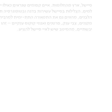
סיישל, ארץ מהחלומות. איים קסומים שנראים כאילו יצ
למים. הצלילות בסיישל עשירות בדגה ובטופוגרפיה
הלבנים, מהווים גם את התפאורה התת-ימית למרבית ה
מקננים, צבי ענק, סרטנים ואגוזי קוקוס ענקיים – זהו 
יבשתיים, מהמיטב שיש לאיי סיישל להציע.