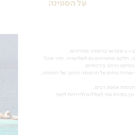
על הספינה
 יעילה, חלקם מתאימים גם לשלישייה, חדר אוכל
בסיפון הרחב בירכתיים.
י שהייה נוחים על חרטומה הרחב של הספינה,
קומות אחסון רבים.
ן בסירת עזר לצוללים ולירידות לחוף.
 זוגית + מיטת יחיד
עם מיטה זוגית רחבה ועוד מיטת יחיד
ם), שירותים ומקלחת פרטיים ומיזוג אוויר