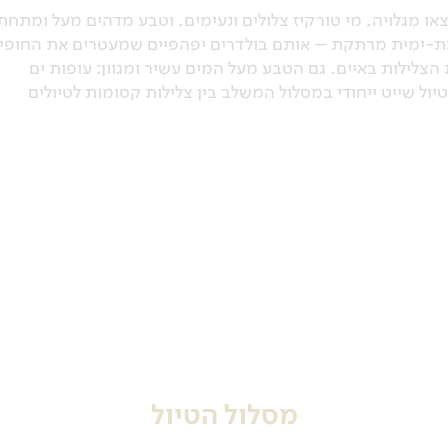
או מגלויה, מי טורקיז צלולים ונעימים, וטבע מדהים מעל ומתחת
 תת-ימית מרתקת – אותם בולדרים יפהפיים שמעטרים את החופי
צלילות באיים. גם הטבע מעל המים עשיר ומגוון: עופות ים
טיול שייט ייחודי במסלול המשלב בין צלילות קסומות לטיולים
מסלול הטיול