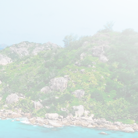
צו
מסלול
תאריכים ומחירים