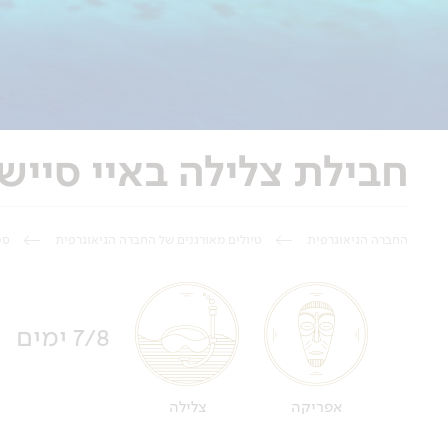
חבילת צלילה באיי סיישל - 8 ימים - הפלגת צלי
החברה הגיאוגרפית
טיולים מאורגנים של החברה הגיאוגרפית
ספ
7/8 ימים
אפריקה
צלילה