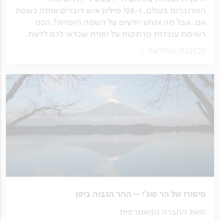
המדוברות בעולם, ו-128 מיליון איש דוברים אותה כשפת
אם. אבל מה אנחנו יודעים על השפה היפנית? הכנו
רשימת עובדות מרתקות על יפנית שכדאי לכם לדעת.
לכתבה המלאה
סיפורו של הר פוג'י – ההר הגבוה ביפן
מאת החברה הגיאוגרפית