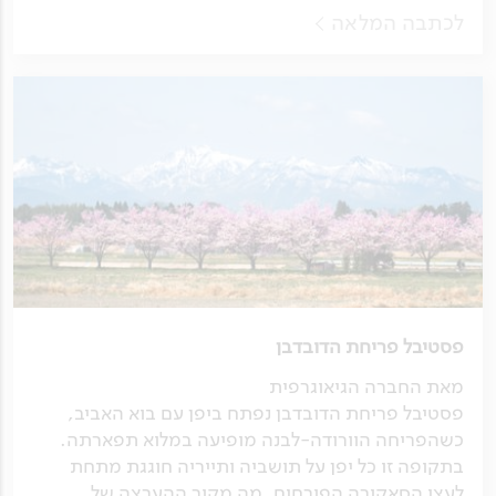
לכתבה המלאה
פסטיבל פריחת הדובדבן
מאת החברה הגיאוגרפית
פסטיבל פריחת הדובדבן נפתח ביפן עם בוא האביב,
כשהפריחה הוורודה-לבנה מופיעה במלוא תפארתה.
בתקופה זו כל יפן על תושביה ותייריה חוגגת מתחת
לעצי הסאקורה הפורחים. מה מקור ההערצה של