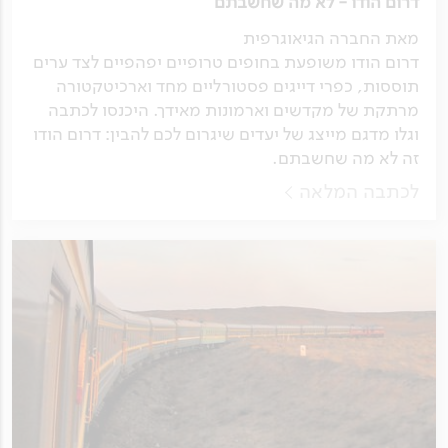
דרום הודו - לא מה שחשבתם
מאת החברה הגיאוגרפית
דרום הודו משופעת בחופים טרופיים יפהפיים לצד ערים
תוססות, כפרי דייגים פסטורליים מחד וארכיטקטורה
מרתקת של מקדשים וארמונות מאידך. היכנסו לכתבה
וגלו מדגם מייצג של יעדים שיגרום לכם להבין: דרום הודו
זה לא מה שחשבתם.
לכתבה המלאה