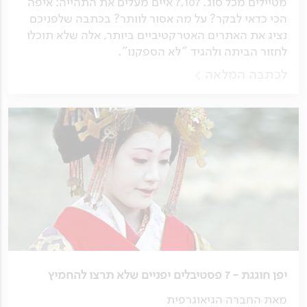
מטיילים מכל סוג. 7,107 איים מעלים את התהייה: איפה
הכי כדאי לבקר? על מה אסור לוותר? בכתבה שלפניכם
נציג את האתרים האטרקטיביים ביותר, אלה שלא תוכלו
לחזור הביתה ולהגיד "לא הספקנו".
לכתבה המלאה
יפן חוגגת - 7 פסטיבלים יפניים שלא תרצו להחמיץ
מאת החברה הגיאוגרפית