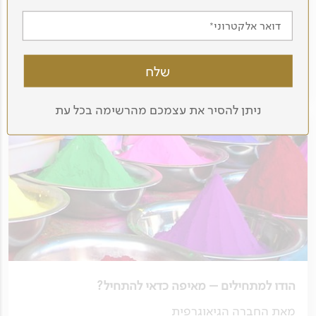
אם כבר טיילתם בסין יש לכם טעם של עוד, הגיע הזמן
לשלב הבא. בכתבה הבאה תגלו 5 חוויות מעניינות בסין,
דואר אלקטרוני
שמתאימות למי שמיצה זה מכבר את הדרך המוכרת
והמתויירת.
לכתבה המלאה
ניתן להסיר את עצמכם מהרשימה בכל עת
הודו למתחילים – מאיפה כדאי להתחיל?
מאת החברה הגיאוגרפית