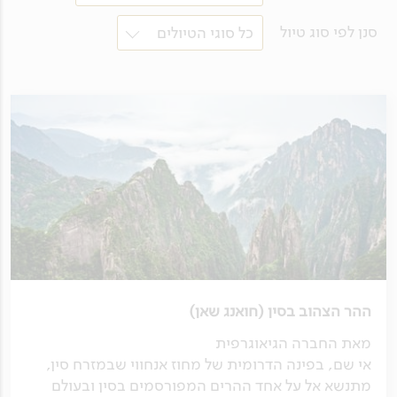
סנן לפי סוג טיול
כל סוגי הטיולים
ההר הצהוב בסין (חואנג שאן)
מאת החברה הגיאוגרפית
אי שם, בפינה הדרומית של מחוז אנחווי שבמזרח סין,
מתנשא אל על אחד ההרים המפורסמים בסין ובעולם