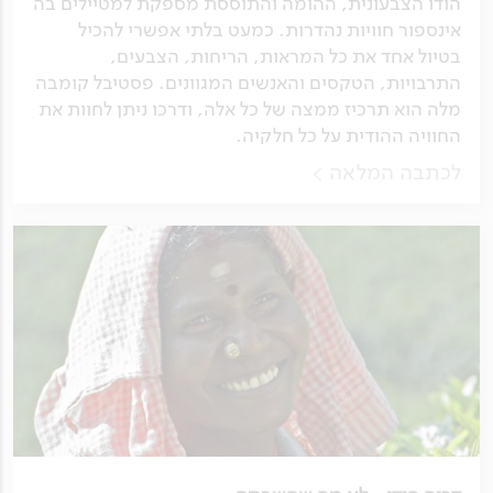
הודו הצבעונית, ההומה והתוססת מספקת למטיילים בה
אינספור חוויות נהדרות. כמעט בלתי אפשרי להכיל
בטיול אחד את כל המראות, הריחות, הצבעים,
התרבויות, הטקסים והאנשים המגוונים. פסטיבל קומבה
מלה הוא תרכיז ממצה של כל אלה, ודרכו ניתן לחוות את
החוויה ההודית על כל חלקיה.
לכתבה המלאה