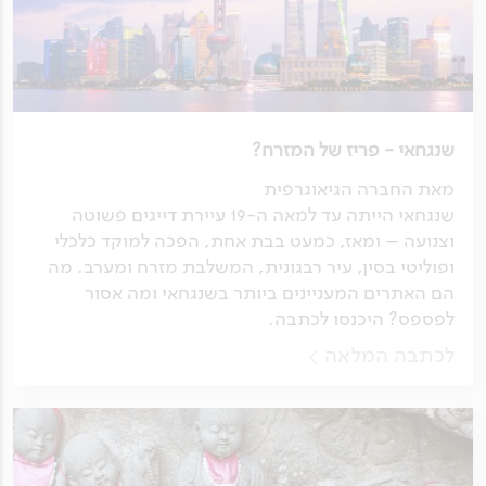
שנגחאי - פריז של המזרח?
מאת החברה הגיאוגרפית
שנגחאי הייתה עד למאה ה-19 עיירת דייגים פשוטה
וצנועה – ומאז, כמעט בבת אחת, הפכה למוקד כלכלי
ופוליטי בסין, עיר רבגונית, המשלבת מזרח ומערב. מה
הם האתרים המעניינים ביותר בשנגחאי ומה אסור
לפספס? היכנסו לכתבה.
לכתבה המלאה