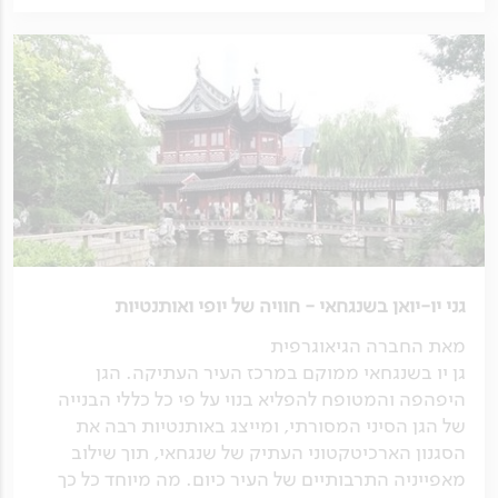
גני יו-יואן בשנגחאי - חוויה של יופי ואותנטיות
מאת החברה הגיאוגרפית
גן יו בשנגחאי ממוקם במרכז העיר העתיקה. הגן
היפהפה והמטופח להפליא בנוי על פי כל כללי הבנייה
של הגן הסיני המסורתי, ומייצג באותנטיות רבה את
הסגנון הארכיטקטוני העתיק של שנגחאי, תוך שילוב
מאפייניה התרבותיים של העיר כיום. מה מיוחד כל כך