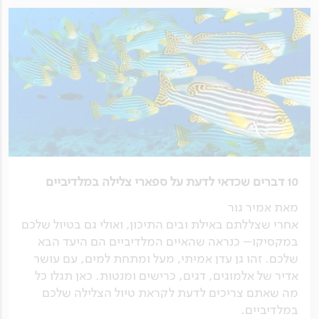
10 דברים שכדאי לדעת על ספארי צלילה במלדיביים
מאת אמיר גור
אחרי שצללתם באילת ובים התיכון, ואולי גם בטיול שלכם
במקסיקו– כנראה שהאיים המלדיביים הם היעד הבא
שלכם. זהו גן עדן אמיתי, מעל ומתחת למים, עם עושר
אדיר של אלמוגים, דגים, כרישים ומנטות. כאן תגלו כל
מה שאתם צריכים לדעת לקראת טיול הצלילה שלכם
במלדיביים.