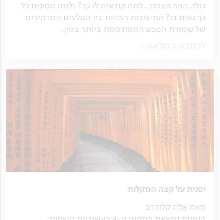
כולו, ההר הצהוב. למה קוראים לו כך? ולמה הסינים כל
כך גאים בו? התשובות חבויות בין הסלעים המרהיבים
של שמורת הטבע המפורסמת ביותר בסין.
לכתבה המלאה
יפנית על קצה המקלות
מאת אַלה קלנדרב
היפנית נמצאת במקום ה-9 בעשיריית השפות