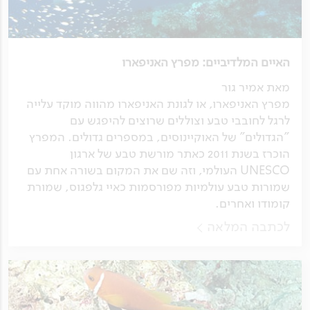
האיים המלדיביים: מפרץ האניפארו
מאת אמיר גור
מפרץ האניפארו, או לגונת האניפארו מהווה מוקד עלייה
לרגל לחובבי טבע וצוללים שרוצים להיפגש עם
"הגדולים" של האוקיינוסים, במספרים גדולים. המפרץ
הוכרז בשנת 2011 כאתר מורשת טבע של ארגון
UNESCO העולמי, וזה שם את המקום בשורה אחת עם
שמורות טבע עולמיות מפורסמות כאיי גלפגוס, שמורת
קומודו ואחרים.
לכתבה המלאה